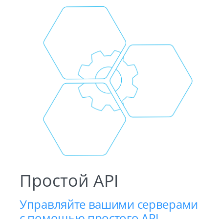
Простой API
Управляйте вашими серверами
с помощью простого API